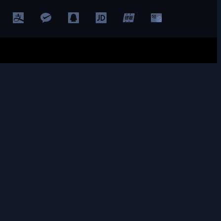
首页
新闻
资讯
关于