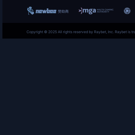
跳
至
内
首页–雷竞技-雷竞技官网_DOTA2,LOL,CSGO电
事竞猜
容