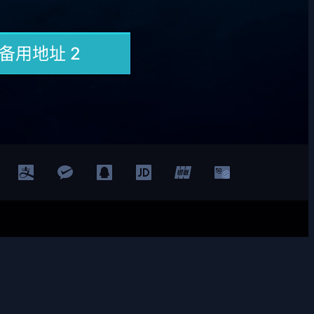
首页
新闻
资讯
关于