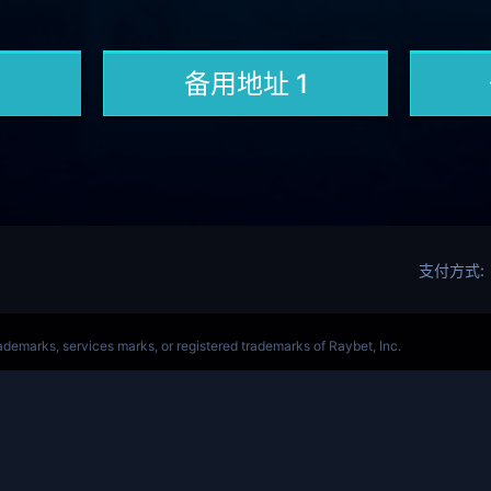
竞及体育赛