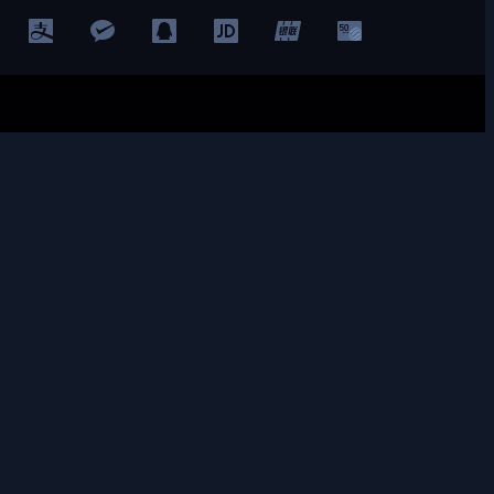
首页
新闻
资讯
关于