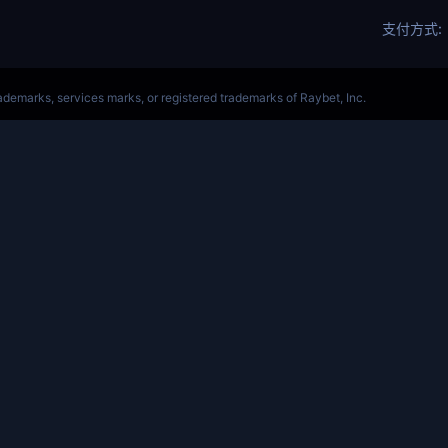
竞及体育赛