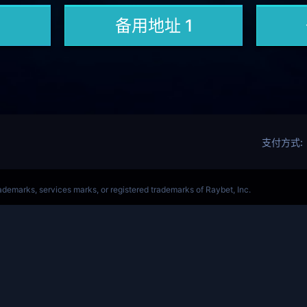
竞及体育赛